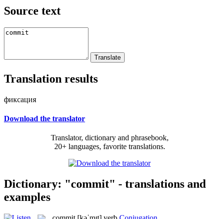
Source text
Translation results
фиксация
Download the translator
Translator, dictionary and phrasebook,
20+ languages, favorite translations.
Dictionary: "commit" - translations and
examples
commit
[kəˈmɪt]
verb
Conjugation