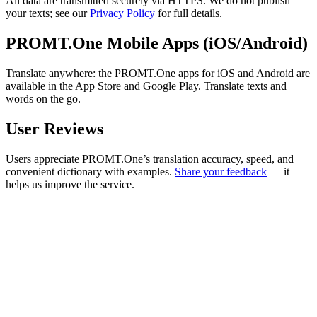
All data are transmitted securely via HTTPS. We do not publish
your texts; see our
Privacy Policy
for full details.
PROMT.One Mobile Apps (iOS/Android)
Translate anywhere: the PROMT.One apps for iOS and Android are
available in the App Store and Google Play. Translate texts and
words on the go.
User Reviews
Users appreciate PROMT.One’s translation accuracy, speed, and
convenient dictionary with examples.
Share your feedback
— it
helps us improve the service.