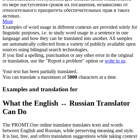
по мере наступления сроков их погашения, независимо от
относительного приоритета обеспечительных прав в таких
активах.
More
Examples of word usage in different contexts are provided solely for
linguistic purposes, i.e. to study word usage in a sentence in one
language and how they can be translated into another. All samples
are automatically collected from a variety of publicly available open
sources using bilingual search technologies.
If you find a spelling, punctuation or any other error in the original
or translation, use the "Report a problem" option or
write to us
.
Your text has been partially translated.
You can translate a maximum of
5000
characters at a time.
Examples and translation for
What the English ↔ Russian Translator
Can Do
The PROMT.One online translator translates texts and words
between English and Russian, while preserving meaning and style.
It is fast, free, and offers translation suggestions while taking context