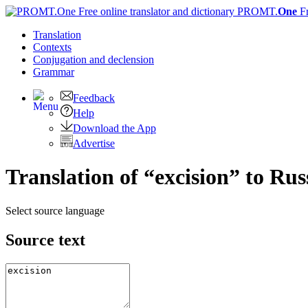
PROMT.
One
F
Translation
Contexts
Conjugation
and declension
Grammar
Feedback
Help
Download the App
Advertise
Translation of “excision” to Rus
Select source language
Source text