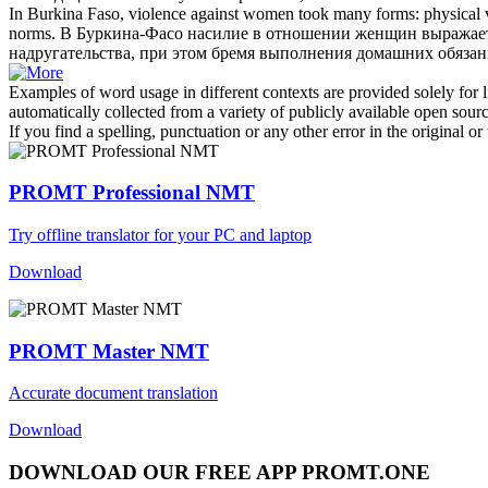
In Burkina Faso, violence against women took many forms: physical 
norms.
В Буркина-Фасо насилие в отношении женщин выражает
надругательства, при этом бремя выполнения домашних обязан
Examples of word usage in different contexts are provided solely for l
automatically collected from a variety of publicly available open sour
If you find a spelling, punctuation or any other error in the original o
PROMT Professional NMT
Try offline translator for your PC and laptop
Download
PROMT Master NMT
Accurate document translation
Download
DOWNLOAD OUR FREE APP PROMT.ONE