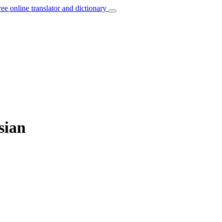
ree online translator and dictionary
sian