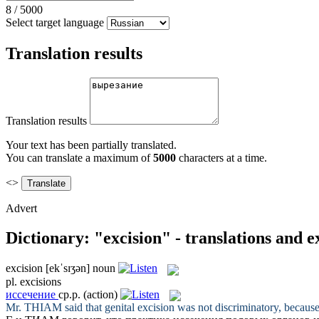
8
/
5000
Select target language
Translation results
Translation results
Your text has been partially translated.
You can translate a maximum of
5000
characters at a time.
<>
Advert
Dictionary: "excision" - translations and 
excision
[ekˈsɪʒən]
noun
pl.
excisions
иссечение
ср.р.
(action)
Mr. THIAM said that genital
excision
was not discriminatory, becaus