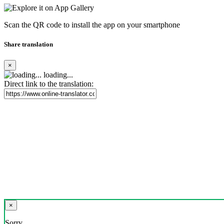
Scan the QR code to install the app on your smartphone
Share translation
×
loading...
Direct link to the translation:
×
Sorry,