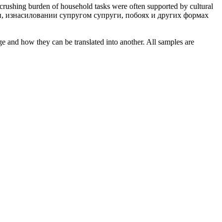
a crushing burden of household tasks were often supported by cultural
и
, изнасиловании супругом супруги, побоях и других формах
ge and how they can be translated into another. All samples are