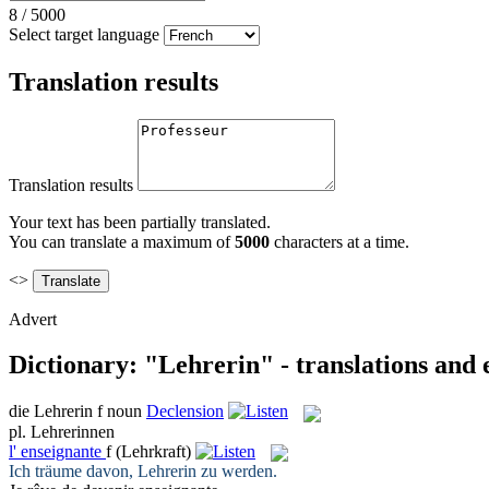
8
/
5000
Select target language
Translation results
Translation results
Your text has been partially translated.
You can translate a maximum of
5000
characters at a time.
<>
Advert
Dictionary: "Lehrerin" - translations and
die
Lehrerin
f
noun
Declension
pl.
Lehrerinnen
l'
enseignante
f
(Lehrkraft)
Ich träume davon,
Lehrerin
zu werden.