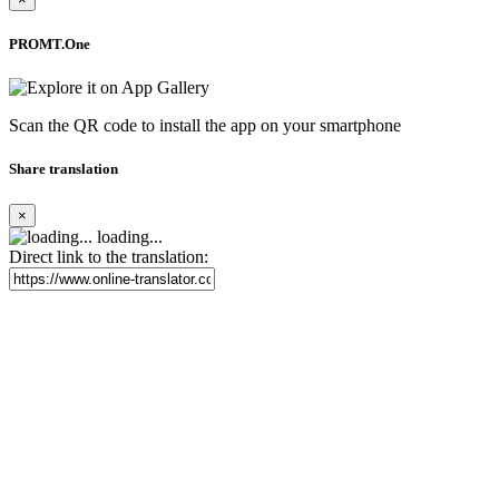
PROMT.One
Scan the QR code to install the app on your smartphone
Share translation
×
loading...
Direct link to the translation: