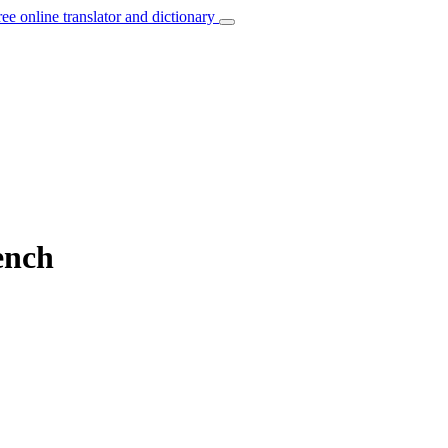
ree online translator and dictionary
ench