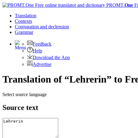
PROMT.
One
F
Translation
Contexts
Conjugation
and declension
Grammar
Feedback
Help
Download the App
Advertise
Translation of “Lehrerin” to Fr
Select source language
Source text