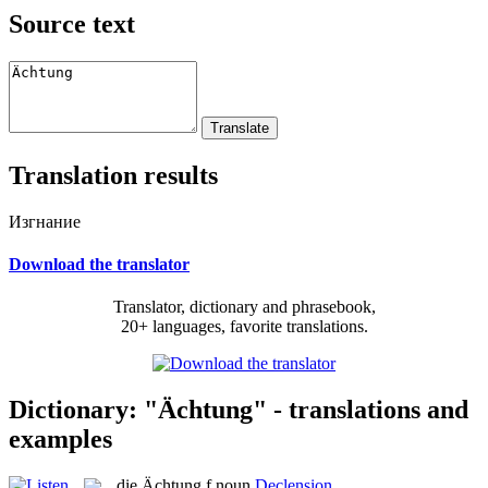
Source text
Translation results
Изгнание
Download the translator
Translator, dictionary and phrasebook,
20+ languages, favorite translations.
Dictionary: "Ächtung" - translations and
examples
die
Ächtung
f
noun
Declension