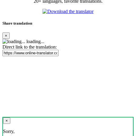
20+ languages, favorite translations.
Share translation
×
loading...
Direct link to the translation:
×
Sorry,