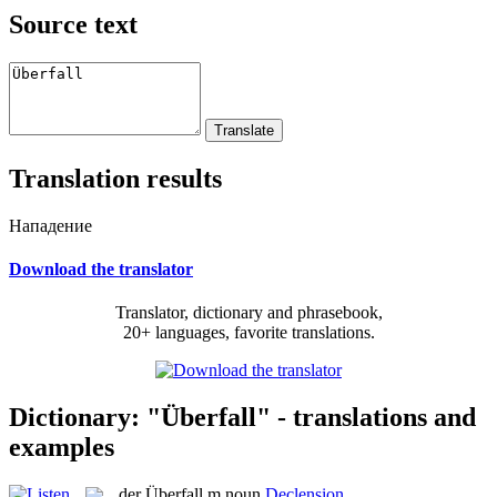
Source text
Translation results
Нападение
Download the translator
Translator, dictionary and phrasebook,
20+ languages, favorite translations.
Dictionary: "Überfall" - translations and
examples
der
Überfall
m
noun
Declension