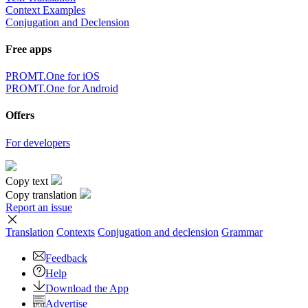
Context Examples
Conjugation and Declension
Free apps
PROMT.One for iOS
PROMT.One for Android
Offers
For developers
Copy text
Copy translation
Report an issue
Translation
Contexts
Conjugation
and declension
Grammar
Feedback
Help
Download the App
Advertise