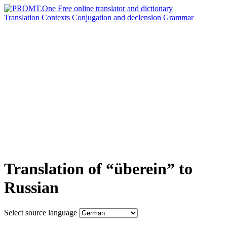
Translation
Contexts
Conjugation
and declension
Grammar
Translation of “überein” to
Russian
Select source language