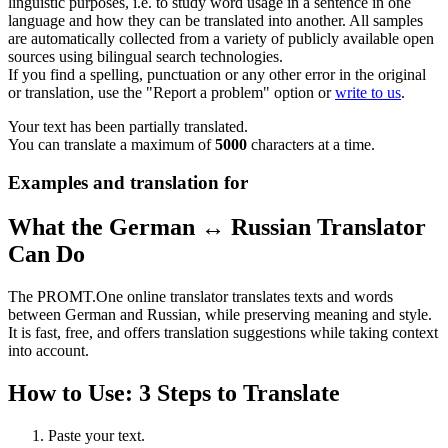
linguistic purposes, i.e. to study word usage in a sentence in one
language and how they can be translated into another. All samples
are automatically collected from a variety of publicly available open
sources using bilingual search technologies.
If you find a spelling, punctuation or any other error in the original
or translation, use the "Report a problem" option or
write to us
.
Your text has been partially translated.
You can translate a maximum of
5000
characters at a time.
Examples and translation for
What the German ↔ Russian Translator
Can Do
The PROMT.One online translator translates texts and words
between German and Russian, while preserving meaning and style.
It is fast, free, and offers translation suggestions while taking context
into account.
How to Use: 3 Steps to Translate
Paste your text.