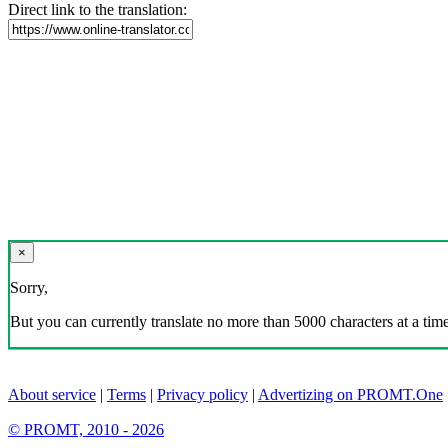
Direct link to the translation:
×
Sorry,
But you can currently translate no more than 5000 characters at a time
About service
|
Terms
|
Privacy policy
|
Advertizing on PROMT.One
© PROMT, 2010 - 2026