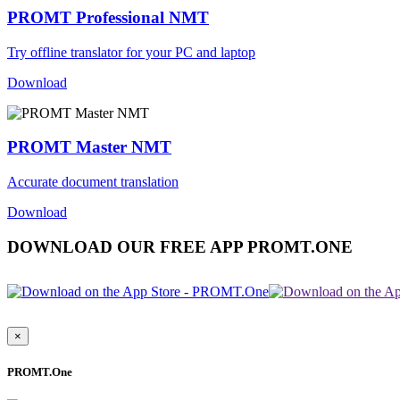
PROMT Professional NMT
Try offline translator for your PC and laptop
Download
PROMT Master NMT
Accurate document translation
Download
DOWNLOAD OUR FREE APP PROMT.ONE
×
PROMT.One