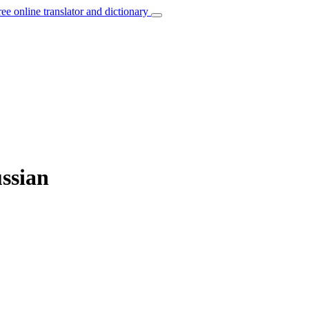
ree online translator and dictionary
ussian