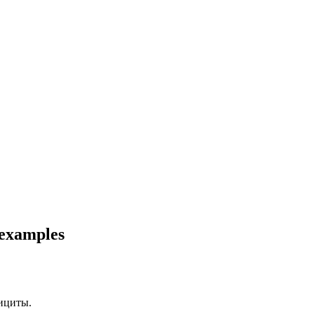
 examples
ициты.