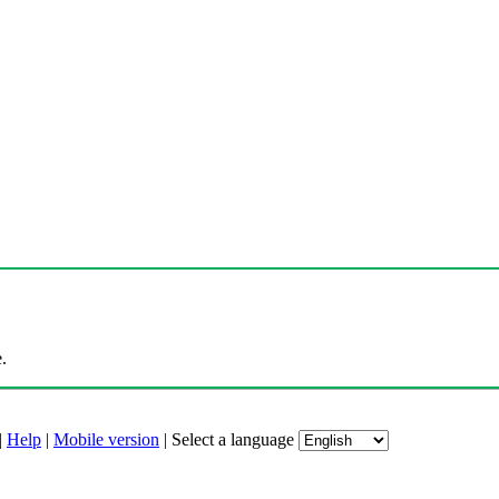
.
|
Help
|
Mobile version
|
Select a language