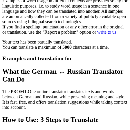
Examples of word usage in different contexts are provided solely for
linguistic purposes, i.e. to study word usage in a sentence in one
language and how they can be translated into another. All samples
are automatically collected from a variety of publicly available open
sources using bilingual search technologies.
If you find a spelling, punctuation or any other error in the original
or translation, use the "Report a problem" option or
write to us
.
Your text has been partially translated.
You can translate a maximum of
5000
characters at a time.
Examples and translation for
What the German ↔ Russian Translator
Can Do
The PROMT.One online translator translates texts and words
between German and Russian, while preserving meaning and style.
It is fast, free, and offers translation suggestions while taking context
into account.
How to Use: 3 Steps to Translate