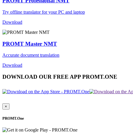
PROMT Professional NMT
Try offline translator for your PC and laptop
Download
PROMT Master NMT
Accurate document translation
Download
DOWNLOAD OUR FREE APP PROMT.ONE
×
PROMT.One