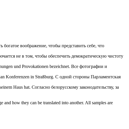
ь богатое воображение, чтобы представить себе, что
ючается не в том, чтобы обеспечить демократическую чистоту
hungen und Provokationen bezeichnet.
Все фотографии и
 an Konferenzen in Straßburg.
С одной стороны Парламентская
 seinem Haus hat.
Согласно
белорусскому
законодательству, за
ge and how they can be translated into another. All samples are