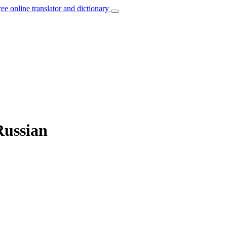
ree online translator and dictionary
Russian