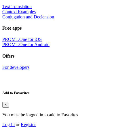
Text Translation
Context Examples
Conjugation and Declension
Free apps
PROMT.One for iOS
PROMT.One for Android
Offers
For developers
Add to Favorites
×
You must be logged in to add to Favorites
Log In
or
Register