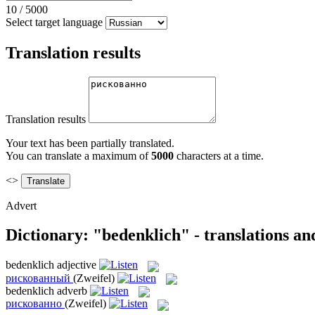
10
/
5000
Select target language
Translation results
Translation results
Your text has been partially translated.
You can translate a maximum of
5000
characters at a time.
<>
Advert
Dictionary: "bedenklich" - translations a
bedenklich
adjective
рискованный
(Zweifel)
bedenklich
adverb
рискованно
(Zweifel)