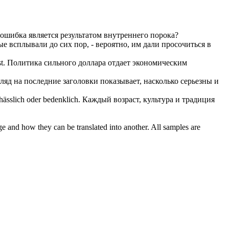
ошибка является результатом внутреннего порока?
е всплывали до сих пор, - вероятно, им дали просочиться в
t.
Политика сильного доллара отдает экономическим
ляд на последние заголовки показывает, насколько серьезны и
 hässlich oder
bedenklich
.
Каждый возраст, культура и традиция
ge and how they can be translated into another. All samples are