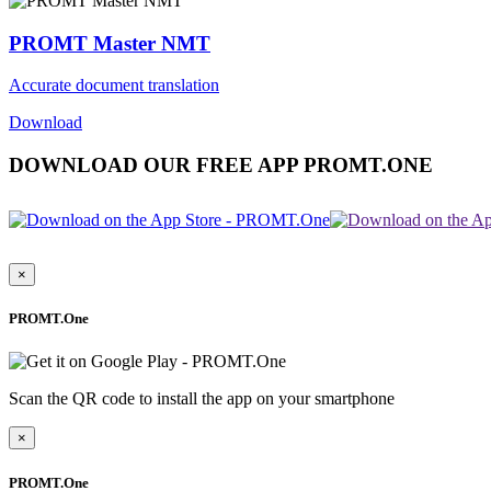
PROMT Master NMT
Accurate document translation
Download
DOWNLOAD OUR FREE APP PROMT.ONE
×
PROMT.One
Scan the QR code to install the app on your smartphone
×
PROMT.One