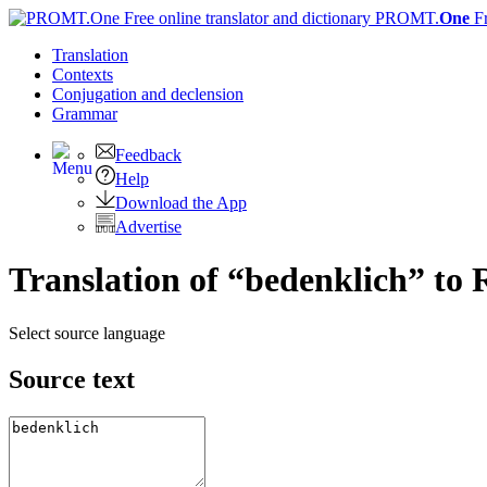
PROMT.
One
F
Translation
Contexts
Conjugation
and declension
Grammar
Feedback
Help
Download the App
Advertise
Translation of “bedenklich” to 
Select source language
Source text