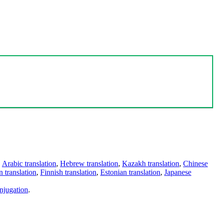
,
Arabic translation
,
Hebrew translation
,
Kazakh translation
,
Chinese
 translation
,
Finnish translation
,
Estonian translation
,
Japanese
njugation
.