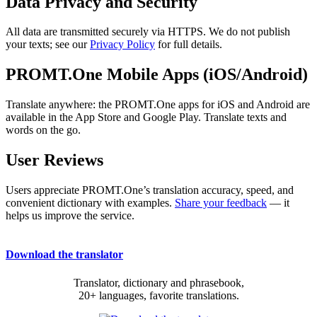
Data Privacy and Security
All data are transmitted securely via HTTPS. We do not publish
your texts; see our
Privacy Policy
for full details.
PROMT.One Mobile Apps (iOS/Android)
Translate anywhere: the PROMT.One apps for iOS and Android are
available in the App Store and Google Play. Translate texts and
words on the go.
User Reviews
Users appreciate PROMT.One’s translation accuracy, speed, and
convenient dictionary with examples.
Share your feedback
— it
helps us improve the service.
Download the translator
Translator, dictionary and phrasebook,
20+ languages, favorite translations.