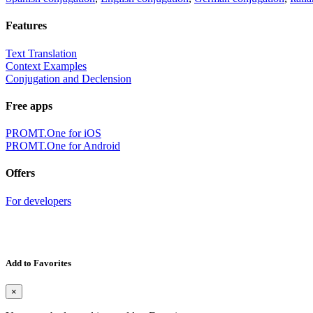
Features
Text Translation
Context Examples
Conjugation and Declension
Free apps
PROMT.One for iOS
PROMT.One for Android
Offers
For developers
Add to Favorites
×