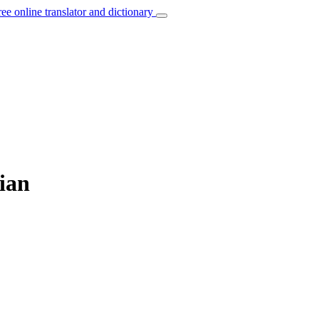
ree online translator and dictionary
sian