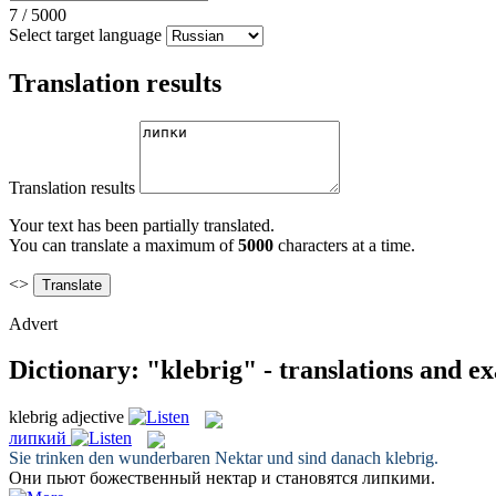
7
/
5000
Select target language
Translation results
Translation results
Your text has been partially translated.
You can translate a maximum of
5000
characters at a time.
<>
Advert
Dictionary: "klebrig" - translations and e
klebrig
adjective
липкий
Sie trinken den wunderbaren Nektar und sind danach
klebrig
.
Они пьют божественный нектар и становятся
липкими
.