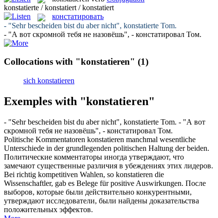
konstatierte / konstatiert / konstatiert
констатировать
- "Sehr bescheiden bist du aber nicht",
konstatierte
Tom.
- "А вот скромной тебя не назовёшь", -
констатировал
Том.
Collocations with "konstatieren"
(1)
sich konstatieren
Exemples with "konstatieren"
- "Sehr bescheiden bist du aber nicht",
konstatierte
Tom.
- "А вот
скромной тебя не назовёшь", -
констатировал
Том.
Politische Kommentatoren
konstatieren
manchmal wesentliche
Unterschiede in der grundlegenden politischen Haltung der beiden.
Политические комментаторы иногда утверждают, что
замечают существенные различия в убеждениях этих лидеров.
Bei richtig kompetitiven Wahlen, so
konstatieren
die
Wissenschaftler, gab es Belege für positive Auswirkungen.
После
выборов, которые были действительно конкурентными,
утверждают исследователи, были найдены доказательства
положительных эффектов.