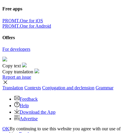
Free apps
PROMT.One for iOS
PROMT.One for Android
Offers
For developers
Copy text
Copy translation
Report an issue
Translation
Contexts
Conjugation
and declension
Grammar
Feedback
Help
Download the App
Advertise
OK
By continuing to use this website you agree with our use of