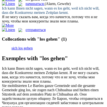
начинаться
(Alarm, Gewehr)
Ich kann Ihnen nicht sagen, wann es
los geht
, weil ich nicht will,
dass die Konkurrenz meinen Zeitplan kennt.
Я не могу сказать вам, когда это
начнется
, потому что я не
хочу, чтобы мои конкуренты знали мои планы.
отправиться
Collocations with "los gehen"
(1)
sich los gehen
Exemples with "los gehen"
Ich kann Ihnen nicht sagen, wann es
los geht
, weil ich nicht will,
dass die Konkurrenz meinen Zeitplan kennt.
Я не могу сказать
вам, когда это
начнется
, потому что я не хочу, чтобы мои
конкуренты знали мои планы.
Sie mobilisierten Le Baróns ganze Gemeinde und die gesamte
Gemeinde
ging los
, sie zogen nach Chihuahua und hielten einen
Sitzstreik auf dem zentralen Platz in Chihuahua ab.
Они
задействовали целую общину Ле Барон, чтобы
отправиться
в
Чихуахуа для организации сидячей забастовки в центральном