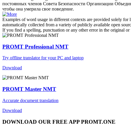
постоянных членов Совета Безопасности Организации Объеди
чтобы она
умерила
свое поведение.
Examples of word usage in different contexts are provided solely for l
automatically collected from a variety of publicly available open sour
If you find a spelling, punctuation or any other error in the original o
PROMT Professional NMT
Try offline translator for your PC and laptop
Download
PROMT Master NMT
Accurate document translation
Download
DOWNLOAD OUR FREE APP PROMT.ONE