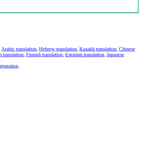
,
Arabic translation
,
Hebrew translation
,
Kazakh translation
,
Chinese
 translation
,
Finnish translation
,
Estonian translation
,
Japanese
njugation
.