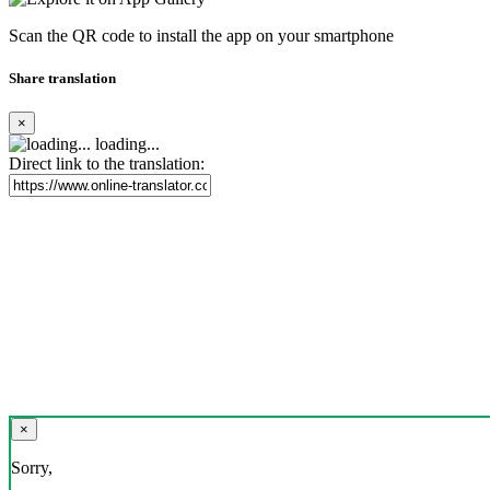
Scan the QR code to install the app on your smartphone
Share translation
×
loading...
Direct link to the translation:
×
Sorry,