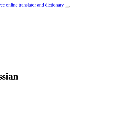
ree online translator and dictionary
ssian