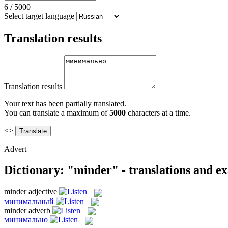
6
/
5000
Select target language
Translation results
Translation results
Your text has been partially translated.
You can translate a maximum of
5000
characters at a time.
<>
Advert
Dictionary: "minder" - translations and e
minder
adjective
минимальный
minder
adverb
минимально