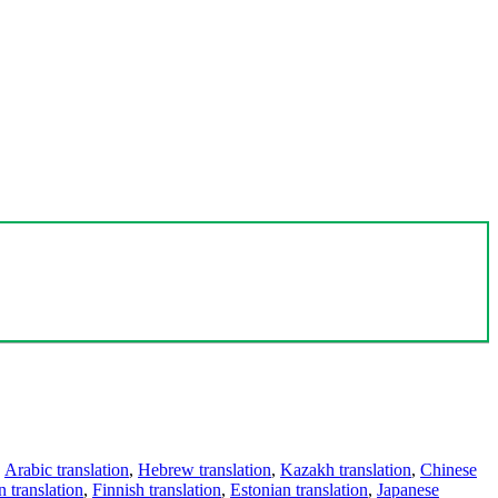
,
Arabic translation
,
Hebrew translation
,
Kazakh translation
,
Chinese
 translation
,
Finnish translation
,
Estonian translation
,
Japanese