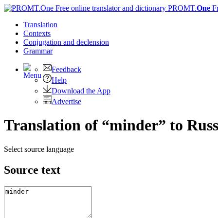
PROMT.
One
F
Translation
Contexts
Conjugation
and declension
Grammar
Feedback
Help
Download the App
Advertise
Translation of “minder” to Rus
Select source language
Source text