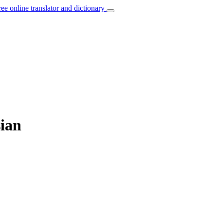
ree online translator and dictionary
sian