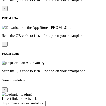
Scan the QR code to install the app on your smartphone
×
PROMT.One
Scan the QR code to install the app on your smartphone
×
PROMT.One
Scan the QR code to install the app on your smartphone
Share translation
×
loading...
Direct link to the translation: