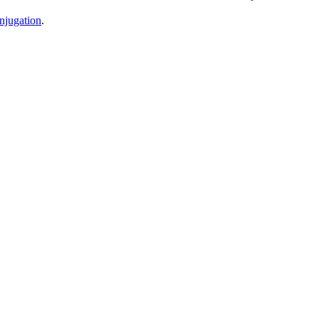
njugation
.