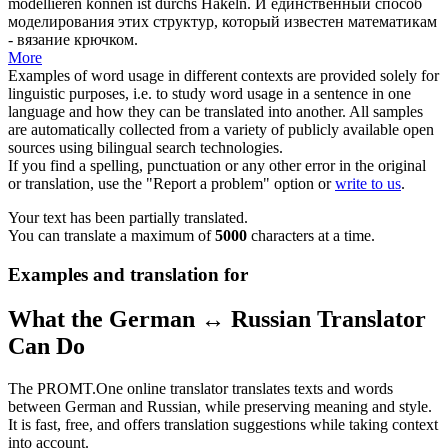
modellieren
können ist durchs Häkeln.
И единственный способ
моделирования
этих структур, который известен математикам
- вязание крючком.
More
Examples of word usage in different contexts are provided solely for
linguistic purposes, i.e. to study word usage in a sentence in one
language and how they can be translated into another. All samples
are automatically collected from a variety of publicly available open
sources using bilingual search technologies.
If you find a spelling, punctuation or any other error in the original
or translation, use the "Report a problem" option or
write to us
.
Your text has been partially translated.
You can translate a maximum of
5000
characters at a time.
Examples and translation for
What the German ↔ Russian Translator
Can Do
The PROMT.One online translator translates texts and words
between German and Russian, while preserving meaning and style.
It is fast, free, and offers translation suggestions while taking context
into account.