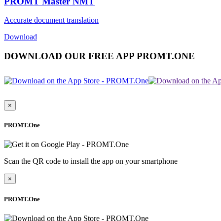
PROMT Master NMT
Accurate document translation
Download
DOWNLOAD OUR FREE APP PROMT.ONE
×
PROMT.One
Scan the QR code to install the app on your smartphone
×
PROMT.One