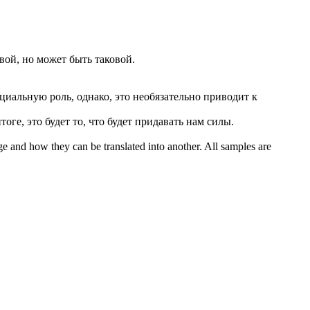
вой, но может быть таковой.
оциальную роль, однако, это
необязательно
приводит к
тоге, это будет то, что будет придавать нам силы.
ge and how they can be translated into another. All samples are