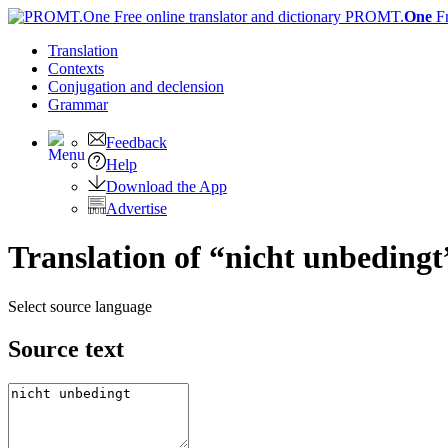
PROMT.
One
F
Translation
Contexts
Conjugation
and declension
Grammar
Feedback
Help
Download the App
Advertise
Translation of “nicht unbedingt
Select source language
Source text