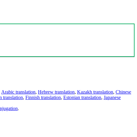
,
Arabic translation
,
Hebrew translation
,
Kazakh translation
,
Chinese
 translation
,
Finnish translation
,
Estonian translation
,
Japanese
njugation
.