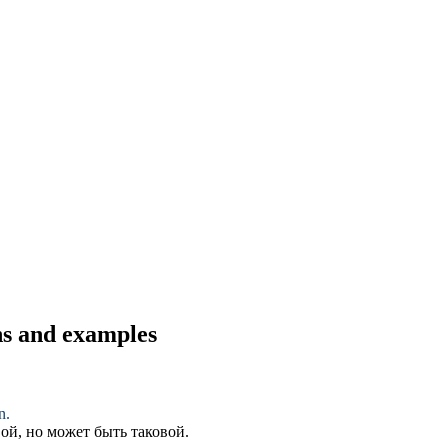
ns and examples
n.
ой, но может быть таковой.