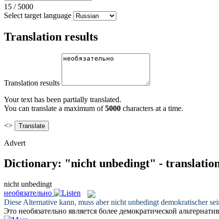
15
/
5000
Select target language
Translation results
Translation results
Your text has been partially translated.
You can translate a maximum of
5000
characters at a time.
<>
Advert
Dictionary: "nicht unbedingt" - translatio
nicht unbedingt
необязательно
Diese Alternative kann, muss aber
nicht unbedingt
demokratischer sei
Это
необязательно
является более демократической альтернатив