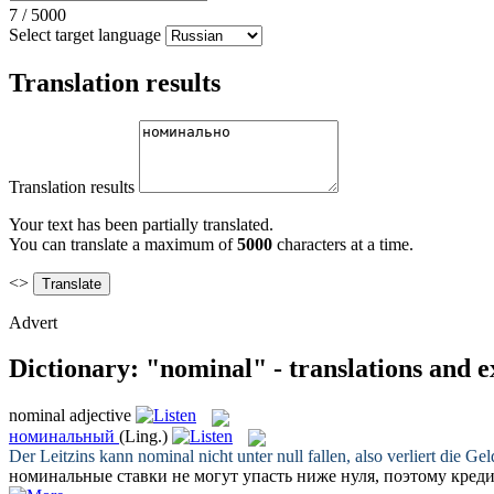
7
/
5000
Select target language
Translation results
Translation results
Your text has been partially translated.
You can translate a maximum of
5000
characters at a time.
<>
Advert
Dictionary: "nominal" - translations and 
nominal
adjective
номинальный
(Ling.)
Der Leitzins kann
nominal
nicht unter null fallen, also verliert die Ge
номинальные
ставки не могут упасть ниже нуля, поэтому кред