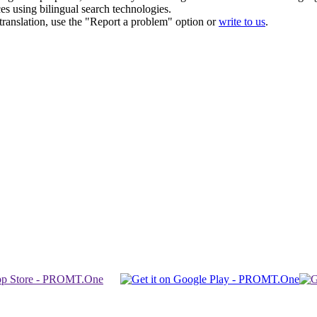
ces using bilingual search technologies.
r translation, use the "Report a problem" option or
write to us
.