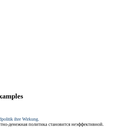
examples
ldpolitik ihre Wirkung.
итно-денежная политика становится неэффективной.