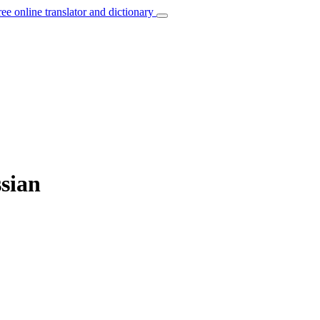
ree online translator and dictionary
ssian