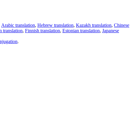
,
Arabic translation
,
Hebrew translation
,
Kazakh translation
,
Chinese
 translation
,
Finnish translation
,
Estonian translation
,
Japanese
njugation
.