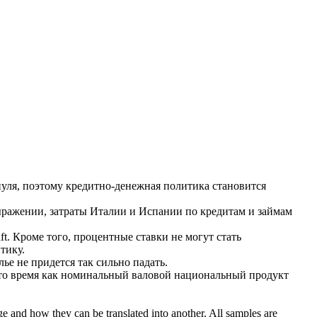
нуля, поэтому кредитно-денежная политика становится
ражении, затраты Италии и Испании по кредитам и займам
ft.
Кроме того, процентные ставки не могут стать
тику.
ье не придется так сильно падать.
то время как
номинальный
валовой национальный продукт
ge and how they can be translated into another. All samples are