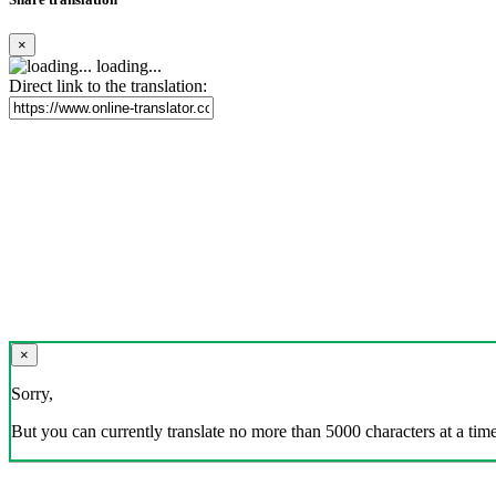
×
loading...
Direct link to the translation:
×
Sorry,
But you can currently translate no more than 5000 characters at a time