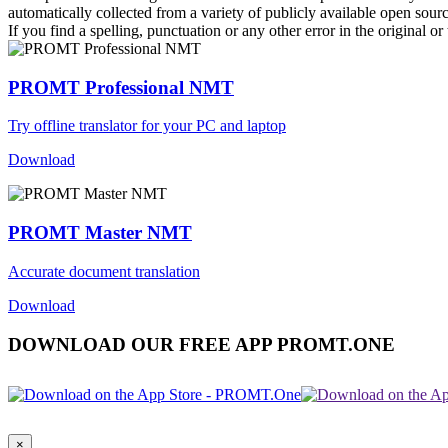
automatically collected from a variety of publicly available open sour
If you find a spelling, punctuation or any other error in the original o
PROMT Professional NMT
Try offline translator for your PC and laptop
Download
PROMT Master NMT
Accurate document translation
Download
DOWNLOAD OUR FREE APP PROMT.ONE
×