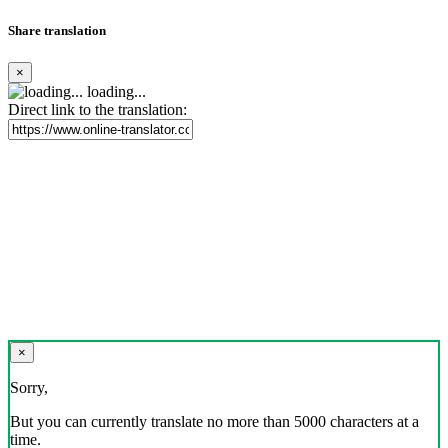
Share translation
×
loading...
Direct link to the translation:
×
Sorry,
But you can currently translate no more than 5000 characters at a
time.