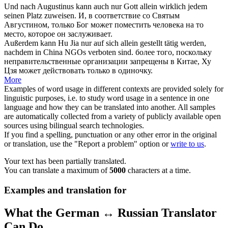
Und nach Augustinus kann auch
nur
Gott
allein
wirklich jedem
seinen Platz zuweisen.
И, в соответствие со Святым
Августином,
только
Бог может поместить человека на то
место, которое он заслуживает.
Außerdem kann Hu Jia
nur
auf sich
allein
gestellt tätig werden,
nachdem in China NGOs verboten sind.
более того, поскольку
неправительственные организации запрещены в Китае, Ху
Цзя может действовать
только
в одиночку.
More
Examples of word usage in different contexts are provided solely for
linguistic purposes, i.e. to study word usage in a sentence in one
language and how they can be translated into another. All samples
are automatically collected from a variety of publicly available open
sources using bilingual search technologies.
If you find a spelling, punctuation or any other error in the original
or translation, use the "Report a problem" option or
write to us
.
Your text has been partially translated.
You can translate a maximum of
5000
characters at a time.
Examples and translation for
What the German ↔ Russian Translator
Can Do