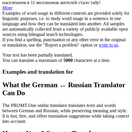
населением в 11 миллионов жителей стало табу!
More
Examples of word usage in different contexts are provided solely for
linguistic purposes, i.e. to study word usage in a sentence in one
language and how they can be translated into another. All samples
are automatically collected from a variety of publicly available open
sources using bilingual search technologies.
If you find a spelling, punctuation or any other error in the original
or translation, use the "Report a problem" option or
write to us
.
Your text has been partially translated.
You can translate a maximum of
5000
characters at a time.
Examples and translation for
What the German ↔ Russian Translator
Can Do
The PROMT.One online translator translates texts and words
between German and Russian, while preserving meaning and style.
It is fast, free, and offers translation suggestions while taking context
into account.