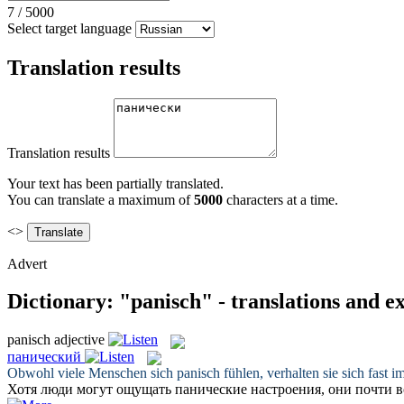
7
/
5000
Select target language
Translation results
Translation results
Your text has been partially translated.
You can translate a maximum of
5000
characters at a time.
<>
Advert
Dictionary: "panisch" - translations and 
panisch
adjective
панический
Obwohl viele Menschen sich
panisch
fühlen, verhalten sie sich fast i
Хотя люди могут ощущать
панические
настроения, они почти в