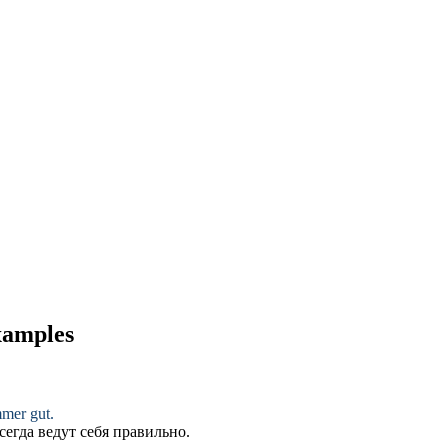
examples
mmer gut.
сегда ведут себя правильно.