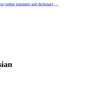
ree online translator and dictionary
sian