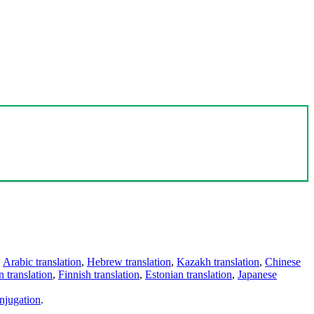
,
Arabic translation
,
Hebrew translation
,
Kazakh translation
,
Chinese
 translation
,
Finnish translation
,
Estonian translation
,
Japanese
njugation
.