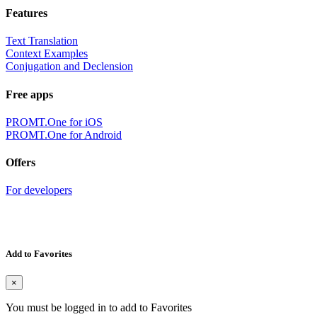
Features
Text Translation
Context Examples
Conjugation and Declension
Free apps
PROMT.One for iOS
PROMT.One for Android
Offers
For developers
Add to Favorites
×
You must be logged in to add to Favorites