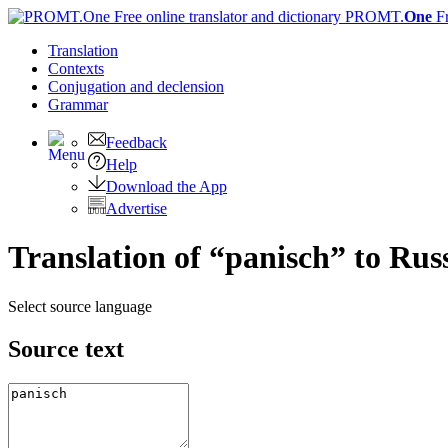
PROMT.
One
F
Translation
Contexts
Conjugation
and declension
Grammar
Feedback
Help
Download the App
Advertise
Translation of “panisch” to Rus
Select source language
Source text