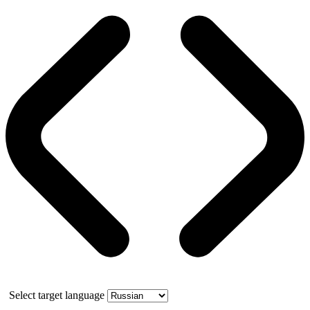
Select target language