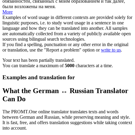
обязанностей
, связанных с моим образованием и так далее,
были возложены на меня.
More
Examples of word usage in different contexts are provided solely for
linguistic purposes, i.e. to study word usage in a sentence in one
language and how they can be translated into another. All samples
are automatically collected from a variety of publicly available open
sources using bilingual search technologies.
If you find a spelling, punctuation or any other error in the original
or translation, use the "Report a problem" option or
write to us
.
Your text has been partially translated.
You can translate a maximum of
5000
characters at a time.
Examples and translation for
What the German ↔ Russian Translator
Can Do
The PROMT.One online translator translates texts and words
between German and Russian, while preserving meaning and style.
It is fast, free, and offers translation suggestions while taking context
into account.