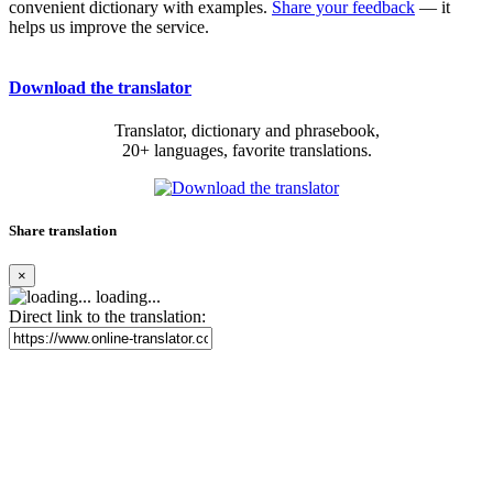
convenient dictionary with examples.
Share your feedback
— it
helps us improve the service.
Download the translator
Translator, dictionary and phrasebook,
20+ languages, favorite translations.
Share translation
×
loading...
Direct link to the translation: