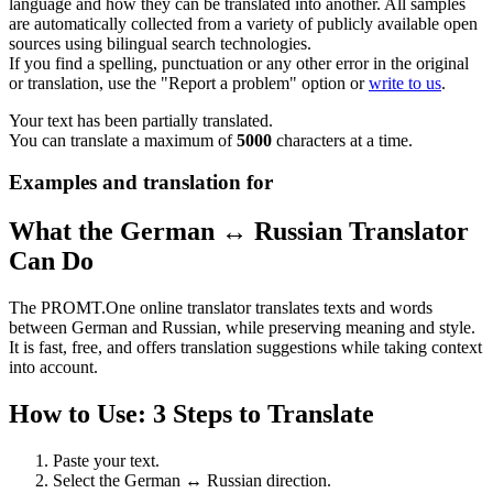
language and how they can be translated into another. All samples
are automatically collected from a variety of publicly available open
sources using bilingual search technologies.
If you find a spelling, punctuation or any other error in the original
or translation, use the "Report a problem" option or
write to us
.
Your text has been partially translated.
You can translate a maximum of
5000
characters at a time.
Examples and translation for
What the German ↔ Russian Translator
Can Do
The PROMT.One online translator translates texts and words
between German and Russian, while preserving meaning and style.
It is fast, free, and offers translation suggestions while taking context
into account.
How to Use: 3 Steps to Translate
Paste your text.
Select the German ↔ Russian direction.