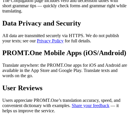
The Conjugation page includes verb and declension tables with
short grammar tips — quickly check forms and grammar right while
translating.
Data Privacy and Security
All data are transmitted securely via HTTPS. We do not publish
your texts; see our
Privacy Policy
for full details.
PROMT.One Mobile Apps (iOS/Android)
Translate anywhere: the PROMT.One apps for iOS and Android are
available in the App Store and Google Play. Translate texts and
words on the go.
User Reviews
Users appreciate PROMT.One’s translation accuracy, speed, and
convenient dictionary with examples.
Share your feedback
— it
helps us improve the service.