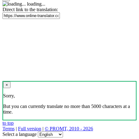
loading...
Direct link to the translation:
×
Sorry,
But you can currently translate no more than 5000 characters at a
time.
to top
Terms
|
Full version
|
© PROMT, 2010 - 2026
Select a language