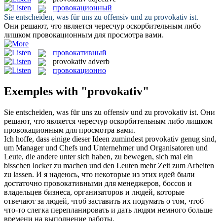
провокационный
Sie entscheiden, was für uns zu offensiv und zu
provokativ
ist.
Они решают, что является чересчур оскорбительным либо
лишком
провокационным
для просмотра вами.
провокативный
provokativ
adverb
провокационно
Exemples with "provokativ"
Sie entscheiden, was für uns zu offensiv und zu
provokativ
ist.
Они
решают, что является чересчур оскорбительным либо лишком
провокационным
для просмотра вами.
Ich hoffe, dass einige dieser Ideen zumindest
provokativ
genug sind,
um Manager und Chefs und Unternehmer und Organisatoren und
Leute, die andere unter sich haben, zu bewegen, sich mal ein
bisschen locker zu machen und den Leuten mehr Zeit zum Arbeiten
zu lassen.
И я надеюсь, что некоторые из этих идей были
достаточно
провокативными
для менеджеров, боссов и
владельцев бизнеса, организаторов и людей, которые
отвечают за людей, чтоб заставить их подумать о том, чтоб
что-то слегка перепланировать и дать людям немного больше
времени на выполнение работы.