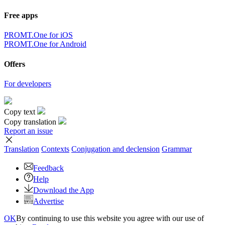
Free apps
PROMT.One for iOS
PROMT.One for Android
Offers
For developers
Copy text
Copy translation
Report an issue
Translation
Contexts
Conjugation
and declension
Grammar
Feedback
Help
Download the App
Advertise
OK
By continuing to use this website you agree with our use of