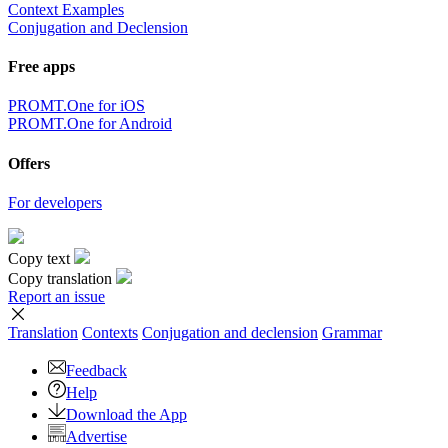
Context Examples
Conjugation and Declension
Free apps
PROMT.One for iOS
PROMT.One for Android
Offers
For developers
Copy text
Copy translation
Report an issue
Translation
Contexts
Conjugation
and declension
Grammar
Feedback
Help
Download the App
Advertise