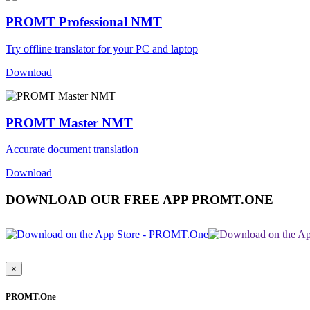
PROMT Professional NMT
Try offline translator for your PC and laptop
Download
PROMT Master NMT
Accurate document translation
Download
DOWNLOAD OUR FREE APP PROMT.ONE
×
PROMT.One