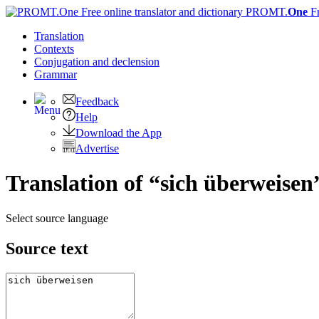
PROMT.
One
F
Translation
Contexts
Conjugation
and declension
Grammar
Feedback
Help
Download the App
Advertise
Translation of “sich überweisen
Select source language
Source text