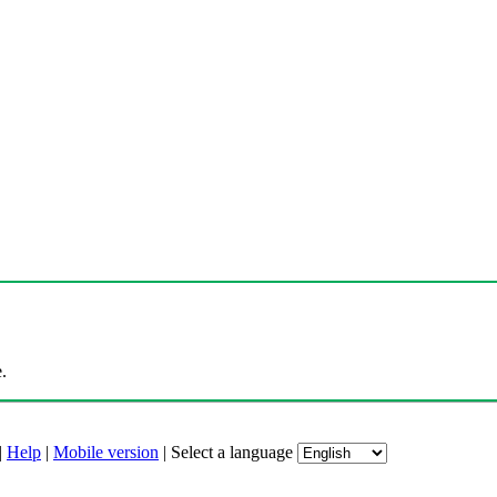
.
|
Help
|
Mobile version
|
Select a language