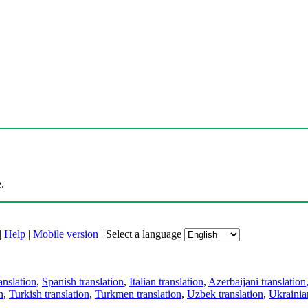
.
|
Help
|
Mobile version
|
Select a language
anslation
,
Spanish translation
,
Italian translation
,
Azerbaijani translation
n
,
Turkish translation
,
Turkmen translation
,
Uzbek translation
,
Ukrainian