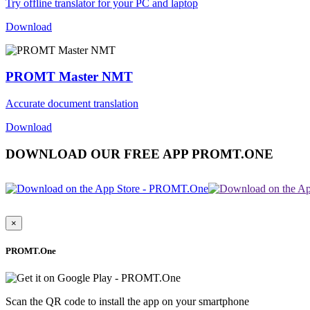
Try offline translator for your PC and laptop
Download
PROMT Master NMT
Accurate document translation
Download
DOWNLOAD OUR FREE APP PROMT.ONE
×
PROMT.One
Scan the QR code to install the app on your smartphone