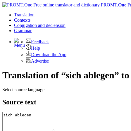
PROMT.
One
F
Translation
Contexts
Conjugation
and declension
Grammar
Feedback
Help
Download the App
Advertise
Translation of “sich ablegen” to
Select source language
Source text