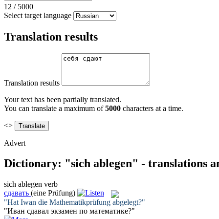
12
/
5000
Select target language
Translation results
Translation results
Your text has been partially translated.
You can translate a maximum of
5000
characters at a time.
<>
Advert
Dictionary: "sich ablegen" - translations 
sich ablegen
verb
сдавать
(eine Prüfung)
"Hat Iwan die Mathematikprüfung
abgelegt
?"
"Иван
сдавал
экзамен по математике?"