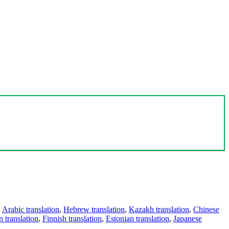
,
Arabic translation
,
Hebrew translation
,
Kazakh translation
,
Chinese
 translation
,
Finnish translation
,
Estonian translation
,
Japanese