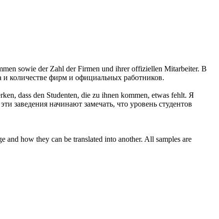
en sowie der Zahl der Firmen und ihrer offiziellen Mitarbeiter.
В
а и количестве фирм и официальных работников.
ken, dass den Studenten, die zu ihnen kommen, etwas fehlt.
Я
эти заведения начинают замечать, что уровень студентов
ge and how they can be translated into another. All samples are