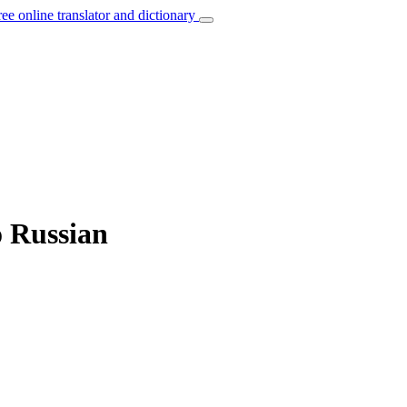
ree online translator and dictionary
o Russian