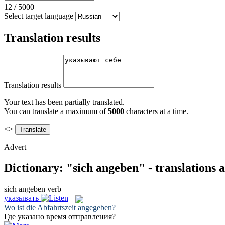
12
/
5000
Select target language
Translation results
Translation results
Your text has been partially translated.
You can translate a maximum of
5000
characters at a time.
<>
Advert
Dictionary: "sich angeben" - translations
sich angeben
verb
указывать
Wo ist die Abfahrtszeit
angegeben
?
Где
указано
время отправления?