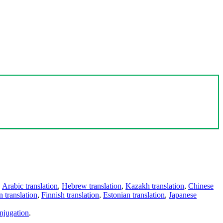
,
Arabic translation
,
Hebrew translation
,
Kazakh translation
,
Chinese
 translation
,
Finnish translation
,
Estonian translation
,
Japanese
njugation
.