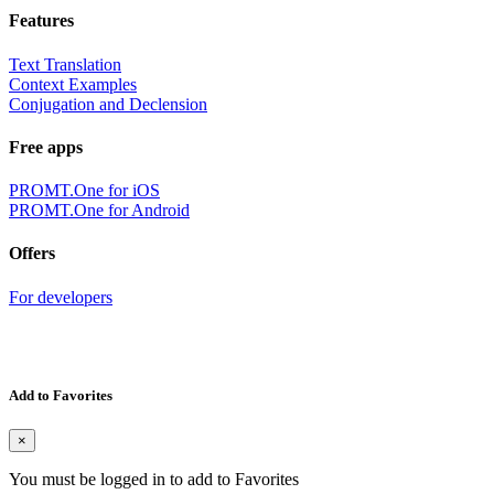
Features
Text Translation
Context Examples
Conjugation and Declension
Free apps
PROMT.One for iOS
PROMT.One for Android
Offers
For developers
Add to Favorites
×
You must be logged in to add to Favorites