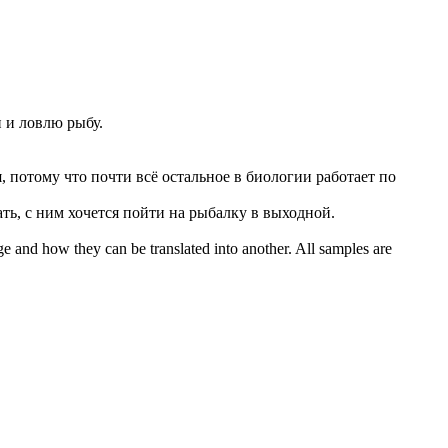
и и
ловлю рыбу
.
, потому что почти всё остальное в биологии работает по
ать, с ним хочется пойти на рыбалку в выходной.
ge and how they can be translated into another. All samples are