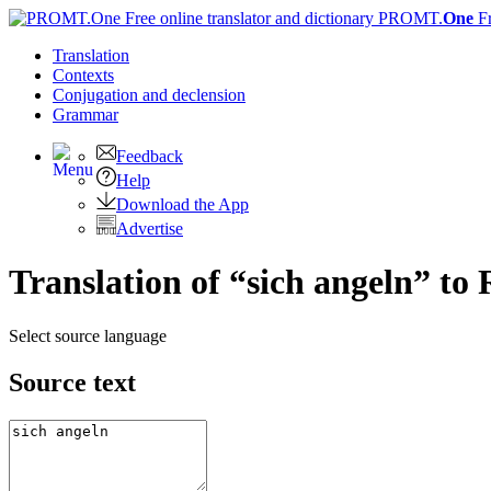
PROMT.
One
F
Translation
Contexts
Conjugation
and declension
Grammar
Feedback
Help
Download the App
Advertise
Translation of “sich angeln” to 
Select source language
Source text