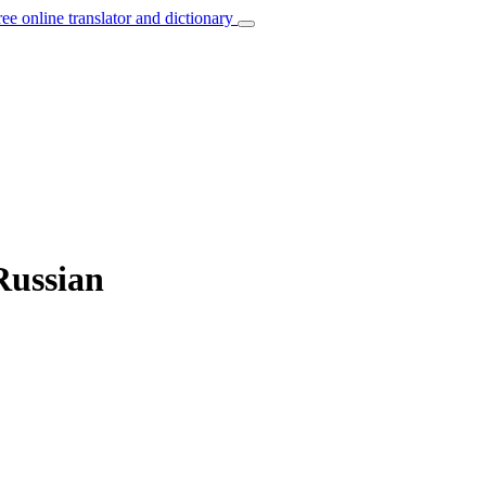
ree online translator and dictionary
Russian