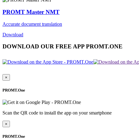
PROMT Master NMT
Accurate document translation
Download
DOWNLOAD OUR FREE APP PROMT.ONE
×
PROMT.One
Scan the QR code to install the app on your smartphone
×
PROMT.One