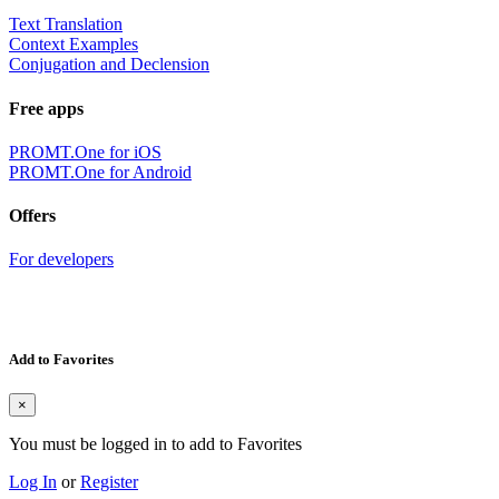
Text Translation
Context Examples
Conjugation and Declension
Free apps
PROMT.One for iOS
PROMT.One for Android
Offers
For developers
Add to Favorites
×
You must be logged in to add to Favorites
Log In
or
Register