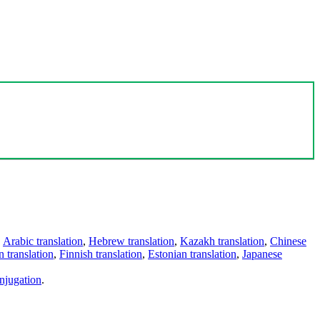
,
Arabic translation
,
Hebrew translation
,
Kazakh translation
,
Chinese
 translation
,
Finnish translation
,
Estonian translation
,
Japanese
njugation
.