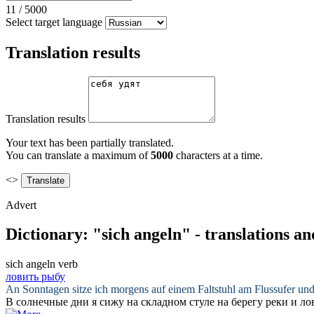
11
/
5000
Select target language
Translation results
Translation results
Your text has been partially translated.
You can translate a maximum of
5000
characters at a time.
<>
Advert
Dictionary: "sich angeln" - translations a
sich angeln
verb
ловить рыбу
An Sonntagen sitze ich morgens auf einem Faltstuhl am Flussufer un
В солнечные дни я сижу на складном стуле на берегу реки и
ло