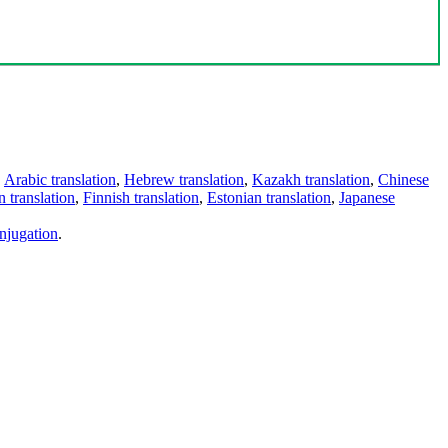
,
Arabic translation
,
Hebrew translation
,
Kazakh translation
,
Chinese
 translation
,
Finnish translation
,
Estonian translation
,
Japanese
njugation
.