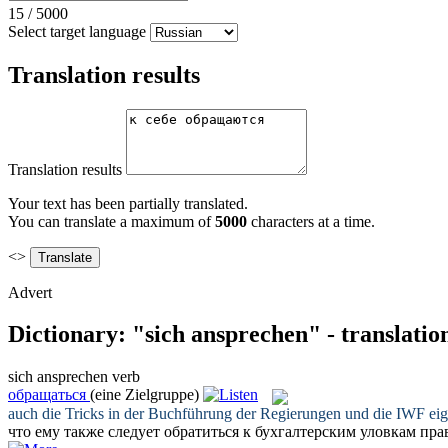
15
/
5000
Select target language
Translation results
Translation results
Your text has been partially translated.
You can translate a maximum of
5000
characters at a time.
<>
Advert
Dictionary: "sich ansprechen" - translati
sich ansprechen
verb
обращаться
(eine Zielgruppe)
auch die Tricks in der Buchführung der Regierungen und die IWF ei
что ему также следует
обратиться
к бухгалтерским уловкам пра