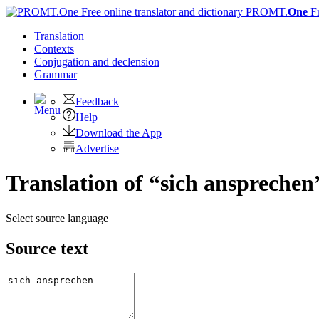
PROMT.
One
F
Translation
Contexts
Conjugation
and declension
Grammar
Feedback
Help
Download the App
Advertise
Translation of “sich ansprechen
Select source language
Source text