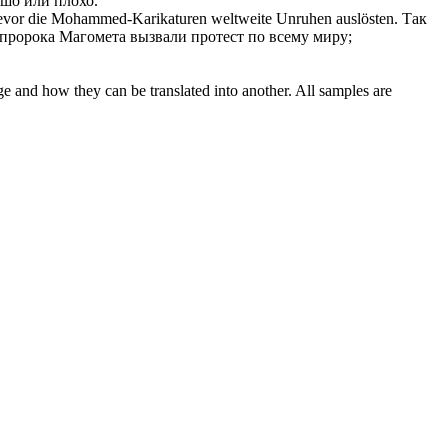
ошо или плохо.
, bevor die Mohammed-Karikaturen weltweite Unruhen auslösten.
Так
 пророка Магомета вызвали протест по всему миру;
ge and how they can be translated into another. All samples are