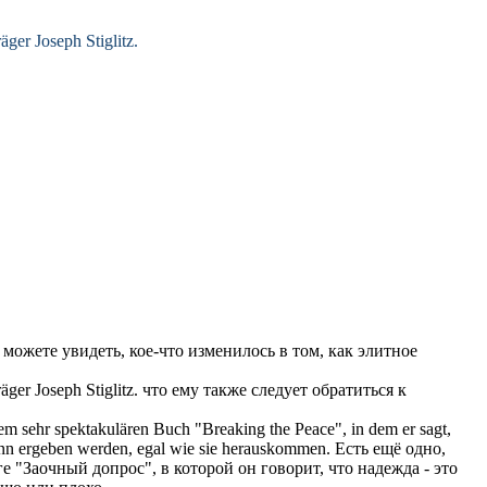
ger Joseph Stiglitz.
 можете увидеть, кое-что изменилось в том, как элитное
ger Joseph Stiglitz.
что ему также следует
обратиться
к
em sehr spektakulären Buch "Breaking the Peace", in dem er sagt,
inn ergeben werden, egal wie sie herauskommen.
Есть ещё одно,
е "Заочный допрос", в которой он говорит, что надежда - это