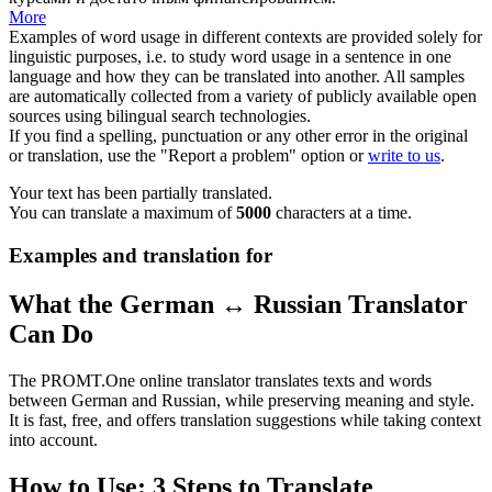
More
Examples of word usage in different contexts are provided solely for
linguistic purposes, i.e. to study word usage in a sentence in one
language and how they can be translated into another. All samples
are automatically collected from a variety of publicly available open
sources using bilingual search technologies.
If you find a spelling, punctuation or any other error in the original
or translation, use the "Report a problem" option or
write to us
.
Your text has been partially translated.
You can translate a maximum of
5000
characters at a time.
Examples and translation for
What the German ↔ Russian Translator
Can Do
The PROMT.One online translator translates texts and words
between German and Russian, while preserving meaning and style.
It is fast, free, and offers translation suggestions while taking context
into account.
How to Use: 3 Steps to Translate