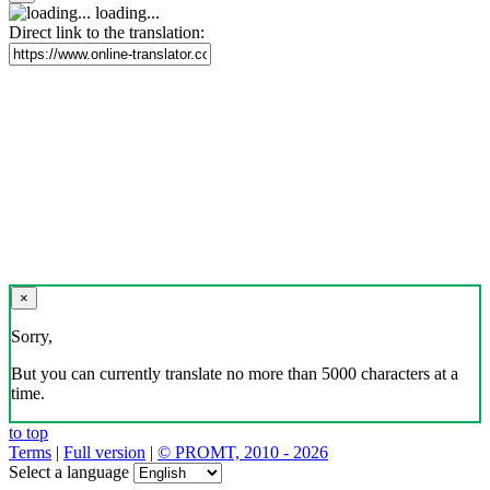
loading...
Direct link to the translation:
×
Sorry,
But you can currently translate no more than 5000 characters at a
time.
to top
Terms
|
Full version
|
© PROMT, 2010 - 2026
Select a language