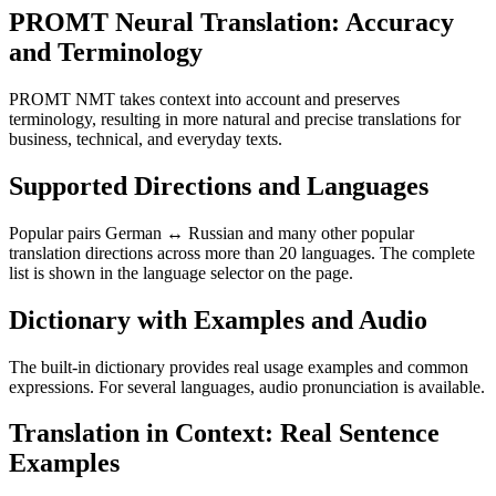
PROMT Neural Translation: Accuracy
and Terminology
PROMT NMT takes context into account and preserves
terminology, resulting in more natural and precise translations for
business, technical, and everyday texts.
Supported Directions and Languages
Popular pairs German ↔ Russian and many other popular
translation directions across more than 20 languages. The complete
list is shown in the language selector on the page.
Dictionary with Examples and Audio
The built-in dictionary provides real usage examples and common
expressions. For several languages, audio pronunciation is available.
Translation in Context: Real Sentence
Examples