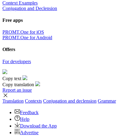
Context Examples
Conjugation and Declension
Free apps
PROMT.One for iOS
PROMT.One for Android
Offers
For developers
Copy text
Copy translation
Report an issue
Translation
Contexts
Conjugation
and declension
Grammar
Feedback
Help
Download the App
Advertise