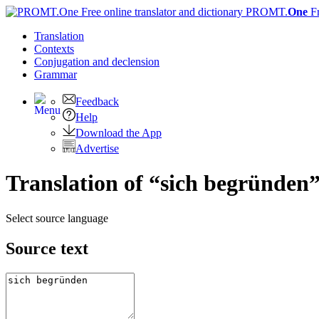
PROMT.
One
F
Translation
Contexts
Conjugation
and declension
Grammar
Feedback
Help
Download the App
Advertise
Translation of “sich begründen”
Select source language
Source text