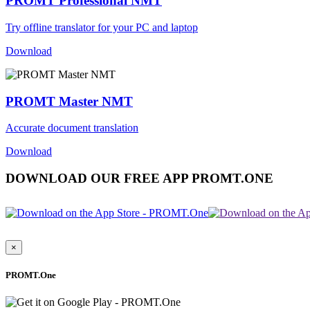
PROMT Professional NMT
Try offline translator for your PC and laptop
Download
PROMT Master NMT
Accurate document translation
Download
DOWNLOAD OUR FREE APP PROMT.ONE
×
PROMT.One