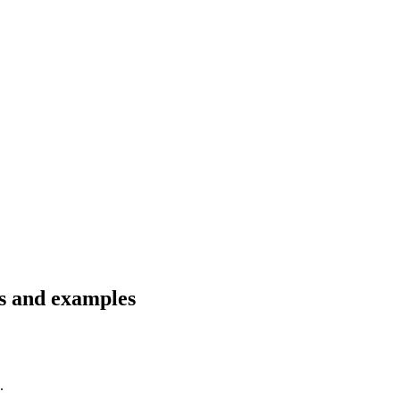
ns and examples
.