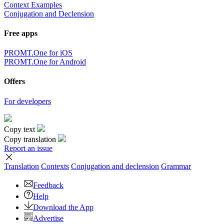
Context Examples
Conjugation and Declension
Free apps
PROMT.One for iOS
PROMT.One for Android
Offers
For developers
Copy text
Copy translation
Report an issue
Translation
Contexts
Conjugation
and declension
Grammar
Feedback
Help
Download the App
Advertise