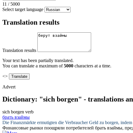
11
/
5000
Select target language
Translation results
Translation results
Your text has been partially translated.
You can translate a maximum of
5000
characters at a time.
<>
Advert
Dictionary: "sich borgen" - translations a
sich borgen
verb
брать взаймы
Die Finanzmärkte ermutigten die Verbraucher Geld zu
borgen
, indem
Финансовые рынки поощряли потребителей
брать взаймы
, пр