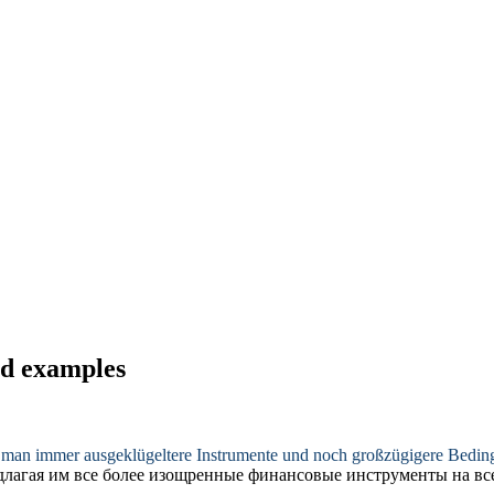
nd examples
 man immer ausgeklügeltere Instrumente und noch großzügigere Bedin
едлагая им все более изощренные финансовые инструменты на вс