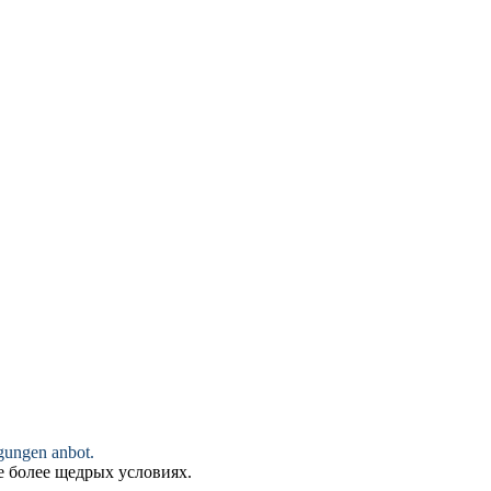
gungen anbot.
е более щедрых условиях.