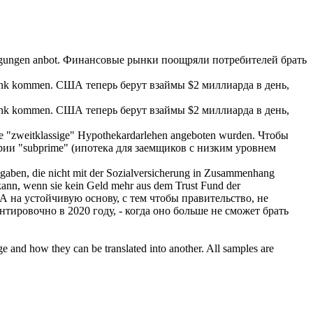
gungen anbot.
Финансовые рынки поощряли потребителей
брать
bank kommen.
США теперь
берут взаймы
$2 миллиарда в день,
bank kommen.
США теперь
берут взаймы
$2 миллиарда в день,
te "zweitklassige" Hypothekardarlehen angeboten wurden.
Чтобы
ии "subprime" (ипотека для заемщиков с низким уровнем
Ausgaben, die nicht mit der Sozialversicherung in Zusammenhang
 kann, wenn sie kein Geld mehr aus dem Trust Fund der
А на устойчивую основу, с тем чтобы правительство, не
ентировочно в 2020 году, - когда оно больше не сможет
брать
ge and how they can be translated into another. All samples are