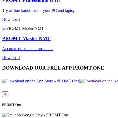
PROMT Professional NMT
Try offline translator for your PC and laptop
Download
PROMT Master NMT
Accurate document translation
Download
DOWNLOAD OUR FREE APP PROMT.ONE
×
PROMT.One