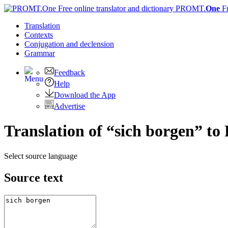
PROMT.
One
F
Translation
Contexts
Conjugation
and declension
Grammar
Feedback
Help
Download the App
Advertise
Translation of “sich borgen” to
Select source language
Source text