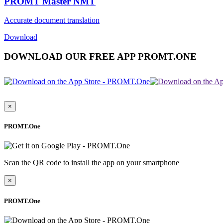
PROMT Master NMT
Accurate document translation
Download
DOWNLOAD OUR FREE APP PROMT.ONE
×
PROMT.One
Scan the QR code to install the app on your smartphone
×
PROMT.One