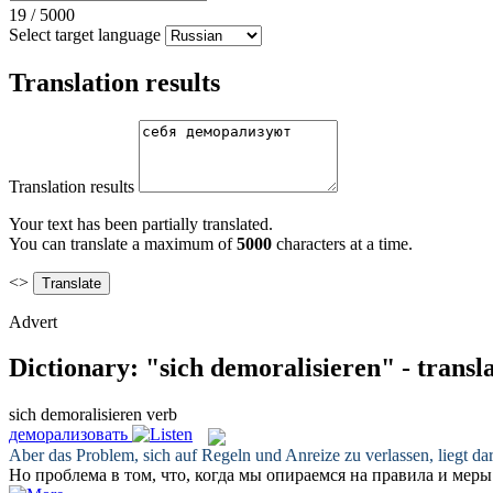
19
/
5000
Select target language
Translation results
Translation results
Your text has been partially translated.
You can translate a maximum of
5000
characters at a time.
<>
Advert
Dictionary: "sich demoralisieren" - transl
sich demoralisieren
verb
деморализовать
Aber das Problem,
sich
auf Regeln und Anreize zu verlassen, liegt dari
Но проблема в том, что, когда мы опираемся на правила и мер