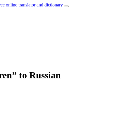
ree online translator and dictionary
eren” to Russian