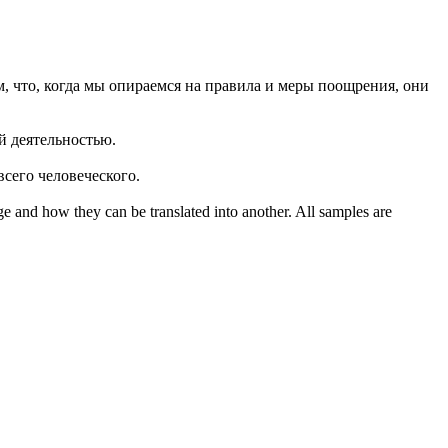
м, что, когда мы опираемся на правила и меры поощрения, они
й деятельностью.
 всего человеческого.
ge and how they can be translated into another. All samples are