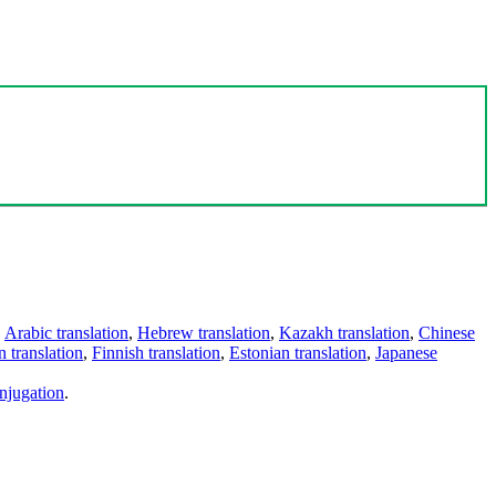
,
Arabic translation
,
Hebrew translation
,
Kazakh translation
,
Chinese
 translation
,
Finnish translation
,
Estonian translation
,
Japanese
njugation
.