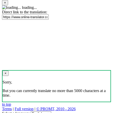
×
loading...
Direct link to the translation:
×
Sorry,
But you can currently translate no more than 5000 characters at a
time.
to top
Terms
|
Full version
|
© PROMT, 2010 - 2026