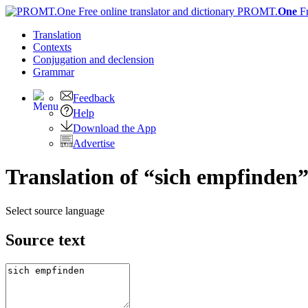
PROMT.
One
F
Translation
Contexts
Conjugation
and declension
Grammar
Feedback
Help
Download the App
Advertise
Translation of “sich empfinden”
Select source language
Source text