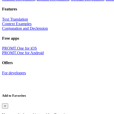
Features
Text Translation
Context Examples
Conjugation and Declension
Free apps
PROMT.One for iOS
PROMT.One for Android
Offers
For developers
Add to Favorites
×