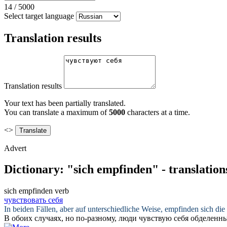
14
/
5000
Select target language
Translation results
Translation results
Your text has been partially translated.
You can translate a maximum of
5000
characters at a time.
<>
Advert
Dictionary: "sich empfinden" - translatio
sich empfinden
verb
чувствовать себя
In beiden Fällen, aber auf unterschiedliche Weise,
empfinden sich
die
В обоих случаях, но по-разному, люди
чувствую себя
обделенн