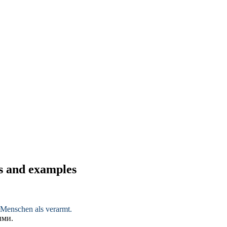
ns and examples
 Menschen als verarmt.
ыми.