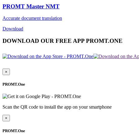
PROMT Master NMT
Accurate document translation
Download
DOWNLOAD OUR FREE APP PROMT.ONE
×
PROMT.One
Scan the QR code to install the app on your smartphone
×
PROMT.One