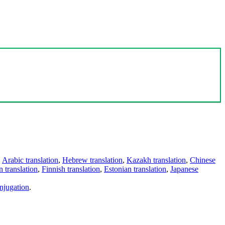
,
Arabic translation
,
Hebrew translation
,
Kazakh translation
,
Chinese
 translation
,
Finnish translation
,
Estonian translation
,
Japanese
njugation
.