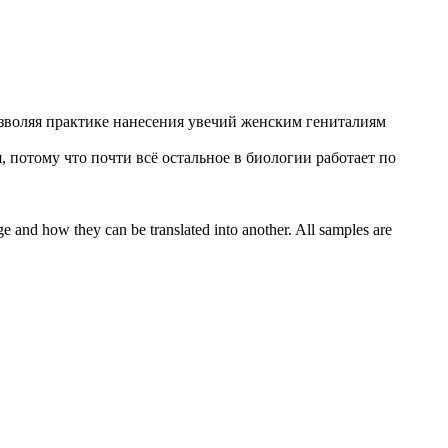
зволяя практике нанесения увечий женским гениталиям
, потому что почти всё остальное в биологии работает по
ge and how they can be translated into another. All samples are