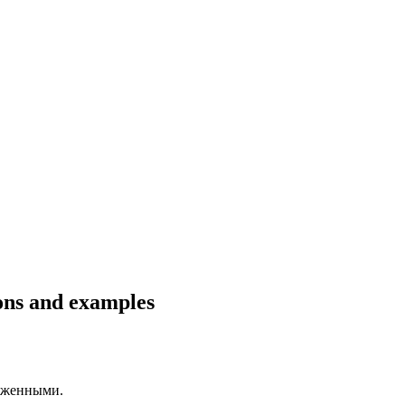
ions and examples
ыженными.