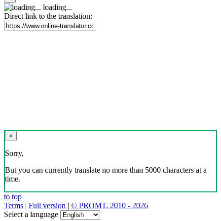
loading...
Direct link to the translation:
×
Sorry,
But you can currently translate no more than 5000 characters at a
time.
to top
Terms
|
Full version
|
© PROMT, 2010 - 2026
Select a language