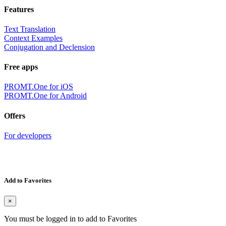
Features
Text Translation
Context Examples
Conjugation and Declension
Free apps
PROMT.One for iOS
PROMT.One for Android
Offers
For developers
Add to Favorites
×
You must be logged in to add to Favorites