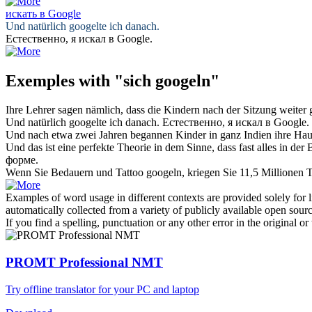
искать в Google
Und natürlich
googelte
ich danach.
Естественно, я
искал в Google
.
Exemples with "sich googeln"
Ihre Lehrer sagen nämlich, dass die Kindern nach der Sitzung weiter
Und natürlich
googelte
ich danach.
Естественно, я
искал в Google
.
Und nach etwa zwei Jahren begannen Kinder in ganz Indien ihre Ha
Und das ist eine perfekte Theorie in dem Sinne, dass fast alles in der
форме.
Wenn Sie Bedauern und Tattoo
googeln
, kriegen Sie 11,5 Millionen T
Examples of word usage in different contexts are provided solely for l
automatically collected from a variety of publicly available open sour
If you find a spelling, punctuation or any other error in the original o
PROMT Professional NMT
Try offline translator for your PC and laptop