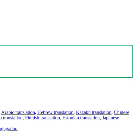
,
Arabic translation
,
Hebrew translation
,
Kazakh translation
,
Chinese
 translation
,
Finnish translation
,
Estonian translation
,
Japanese
njugation
.