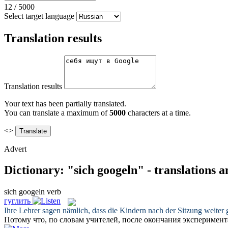
12
/
5000
Select target language
Translation results
Translation results
Your text has been partially translated.
You can translate a maximum of
5000
characters at a time.
<>
Advert
Dictionary: "sich googeln" - translations 
sich googeln
verb
гуглить
Ihre Lehrer sagen nämlich, dass die Kindern nach der Sitzung weiter
Потому что, по словам учителей, после окончания эксперимен