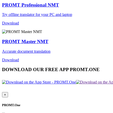
PROMT Professional NMT
Try offline translator for your PC and laptop
Download
PROMT Master NMT
Accurate document translation
Download
DOWNLOAD OUR FREE APP PROMT.ONE
×
PROMT.One