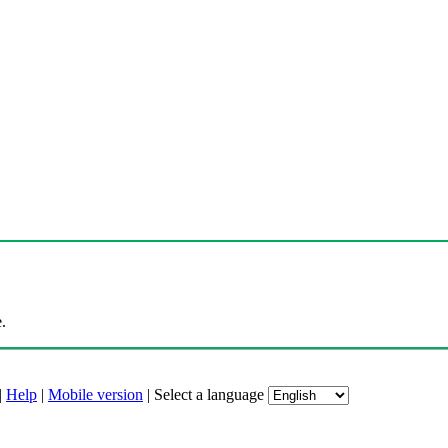
.
|
Help
|
Mobile version
|
Select a language