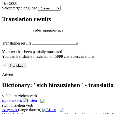
16
/
5000
Select target language
Translation results
Translation results
Your text has been partially translated.
You can translate a maximum of
5000
characters at a time.
<>
Advert
Dictionary: "sich hinzuziehen" - translati
sich hinzuziehen
verb
привлекать
sich hinziehen
verb
тянуться
(lange dauern)