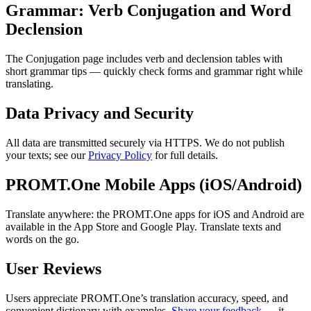
Grammar: Verb Conjugation and Word
Declension
The Conjugation page includes verb and declension tables with
short grammar tips — quickly check forms and grammar right while
translating.
Data Privacy and Security
All data are transmitted securely via HTTPS. We do not publish
your texts; see our
Privacy Policy
for full details.
PROMT.One Mobile Apps (iOS/Android)
Translate anywhere: the PROMT.One apps for iOS and Android are
available in the App Store and Google Play. Translate texts and
words on the go.
User Reviews
Users appreciate PROMT.One’s translation accuracy, speed, and
convenient dictionary with examples.
Share your feedback
— it