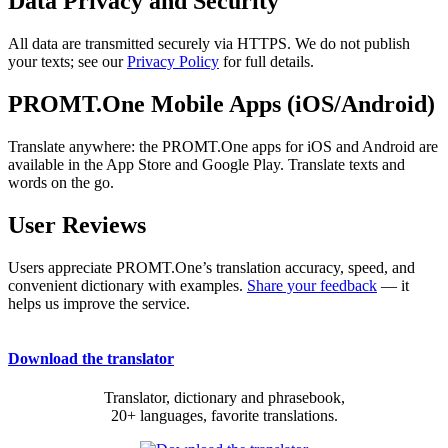
Data Privacy and Security
All data are transmitted securely via HTTPS. We do not publish
your texts; see our
Privacy Policy
for full details.
PROMT.One Mobile Apps (iOS/Android)
Translate anywhere: the PROMT.One apps for iOS and Android are
available in the App Store and Google Play. Translate texts and
words on the go.
User Reviews
Users appreciate PROMT.One’s translation accuracy, speed, and
convenient dictionary with examples.
Share your feedback
— it
helps us improve the service.
Download the translator
Translator, dictionary and phrasebook,
20+ languages, favorite translations.